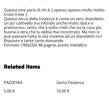
Questa zine parla di chi è :( spesso spesso molto molto
triste triste :(
Questa zecca della tristezza è come un vero diavoletto,
un po’ cattivello ma infondo anche molto dolce e
premuroso, tanto che a volte credi che sia la cosa più
buona e vera che tu abbia mai incontrato. Ma non si
può passare tutta la vita insieme ad un diavoletto no?
Risposte e tante tante domande.
Formato 190x250/ 48 pagine, punto metallico
Related items
PAZZESKA
Santa Pazienza
5,00 €
10,00 €